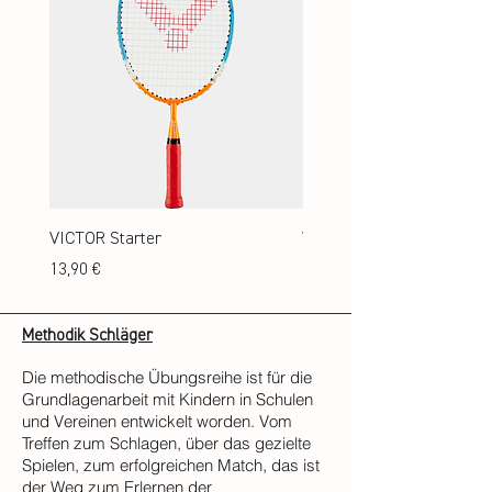
VICTOR Starter
VICTOR Advanced
Preis
Preis
13,90 €
15,90 €
Methodik Schläger
Die methodische Übungsreihe ist für die
Grundlagenarbeit mit Kindern in Schulen
und Vereinen entwickelt worden. Vom
Treffen zum Schlagen, über das gezielte
Spielen, zum erfolgreichen Match, das ist
der Weg zum Erlernen der