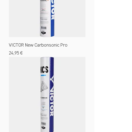
VICTOR New Carbonsonic Pro
Preis
24,95 €