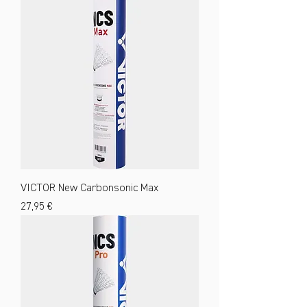
VICTOR New Carbonsonic Max
Preis
27,95 €