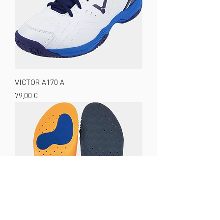
VICTOR A170 A
Preis
79,00 €