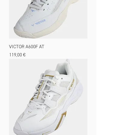
VICTOR A600F AT
Preis
119,00 €