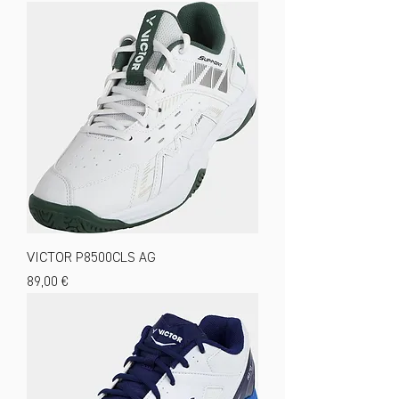
VICTOR P8500CLS AG
Preis
89,00 €