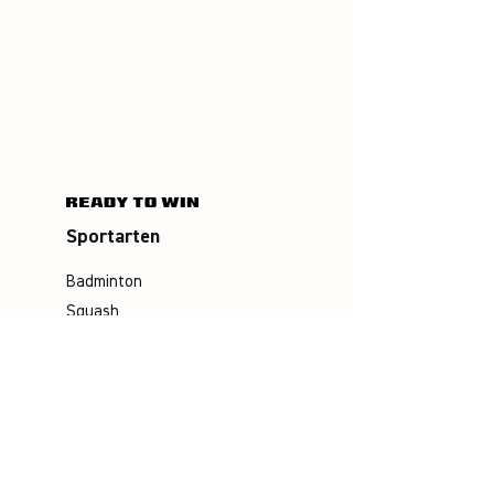
Sportarten
Badminton
Squash
Airbadminton
Unternehmen
Philosophie
Emotion & Innovation