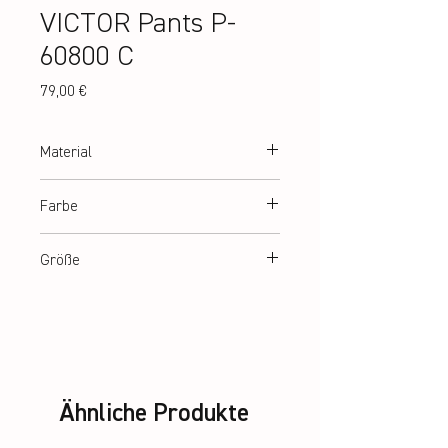
VICTOR Pants P-
60800 C
Preis
79,00 €
Material
100% Polyester
Farbe
Black
Größe
S-XXL
Ähnliche Produkte