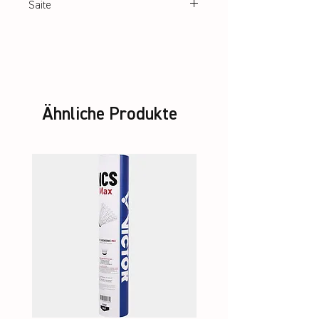
Saite
Strung with multifilament string
Ähnliche Produkte