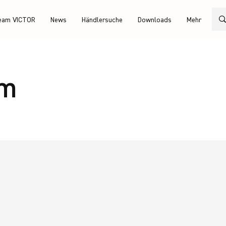
eam VICTOR
News
Händlersuche
Downloads
Mehr
am