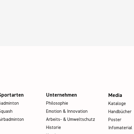
Sportarten
Unternehmen
Media
Badminton
Philosophie
Kataloge
Squash
Emotion & Innovation
Handbücher
Airbadminton
Arbeits- & Umweltschutz
Poster
Historie
Infomaterial