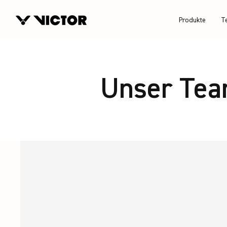
Produkte
T
Unser Te