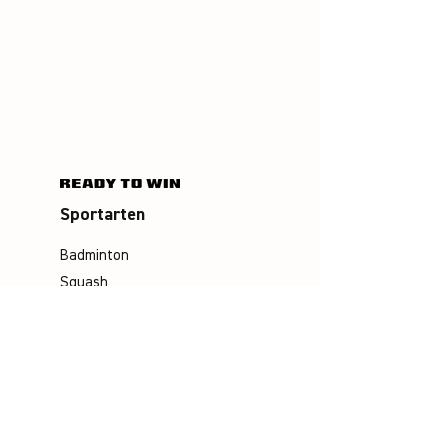
Sportarten
Badminton
Squash
Airbadminton
Unternehmen
Philosophie
Emotion & Innovation