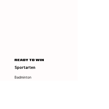
Sportarten
Badminton
Squash
Airbadminton
Unternehmen