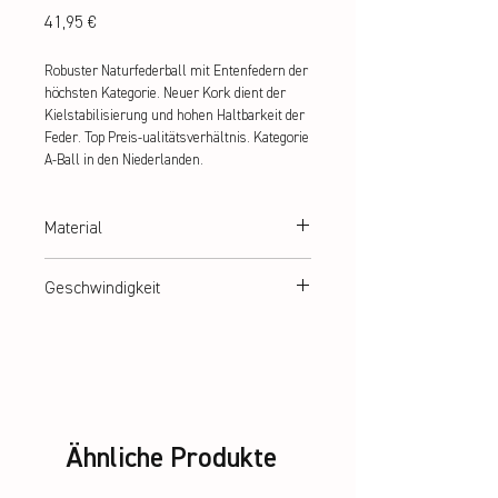
Preis
41,95 €
Robuster Naturfederball mit Entenfedern der 
höchsten Kategorie. Neuer Kork dient der 
Kielstabilisierung und hohen Haltbarkeit der 
Feder. Top Preis-ualitätsverhältnis. Kategorie 
A-Ball in den Niederlanden.
Material
100% Entenferdern
Geschwindigkeit
77,78
Ähnliche Produkte