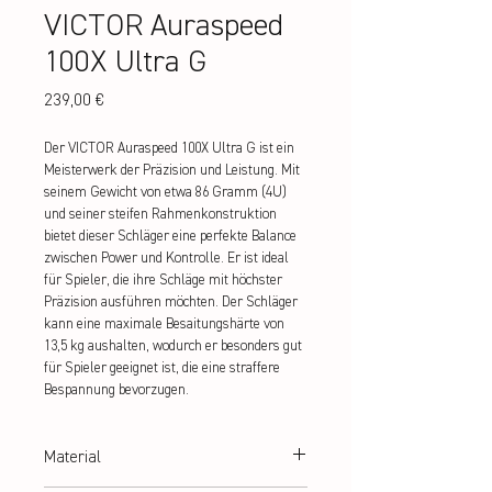
VICTOR Auraspeed
100X Ultra G
Preis
239,00 €
Der VICTOR Auraspeed 100X Ultra G ist ein
Meisterwerk der Präzision und Leistung. Mit
seinem Gewicht von etwa 86 Gramm (4U)
und seiner steifen Rahmenkonstruktion
bietet dieser Schläger eine perfekte Balance
zwischen Power und Kontrolle. Er ist ideal
für Spieler, die ihre Schläge mit höchster
Präzision ausführen möchten. Der Schläger
kann eine maximale Besaitungshärte von
13,5 kg aushalten, wodurch er besonders gut
für Spieler geeignet ist, die eine straffere
Bespannung bevorzugen.
Material