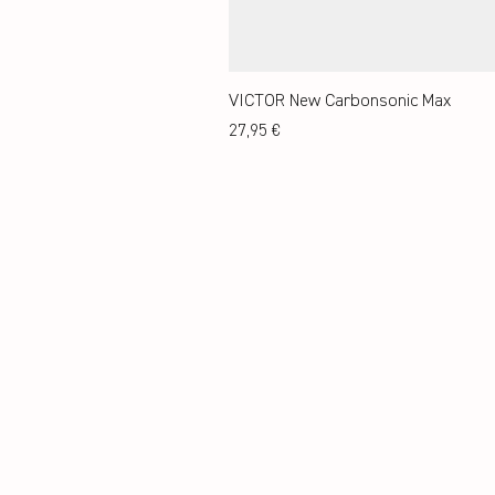
VICTOR New Carbonsonic Max
Preis
27,95 €