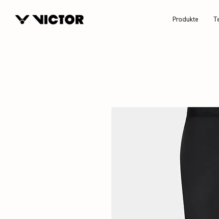
Produkte
T