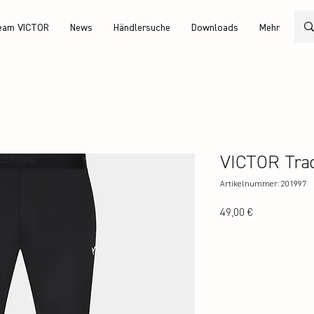
eam VICTOR
News
Händlersuche
Downloads
Mehr
VICTOR Trac
Artikelnummer: 201997
Preis
49,00 €