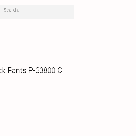
k Pants P-33800 C