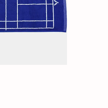
100% Baumwolle