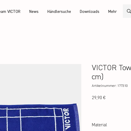
eam VICTOR
News
Händlersuche
Downloads
Mehr
VICTOR Towe
cm)
Artikelnummer: 177310
Preis
29,90 €
Material