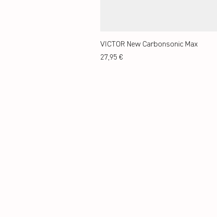
VICTOR New Carbonsonic Max
Preis
27,95 €