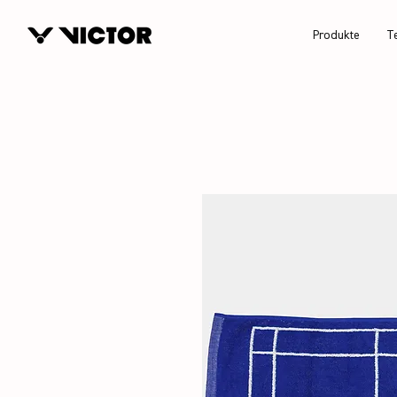
Produkte
T