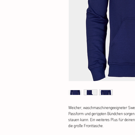
Weicher, waschmaschinengeeigneter Sweate
Passform und gerippten Bündchen sorgen fü
stauen kann. Ein weiteres Plus für deinen
die große Fronttasche.