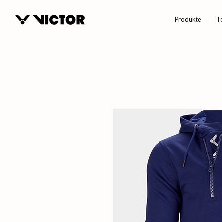
Produkte
T