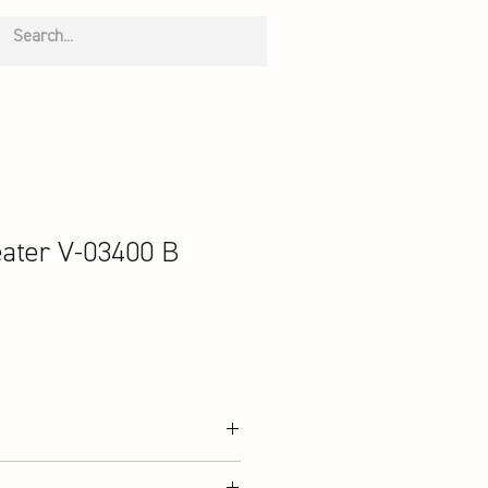
ater V-03400 B
mwolle