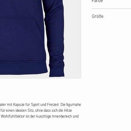
Farbe
blau
Größe
XXS – XXL
r mit Kapuze für Sport und Freizeit. Die figurnahe 
r einen idealen Sitz, ohne dass sich die Hitze 
 Wohlfühlfaktor ist der kuschlige Innenbereich und 