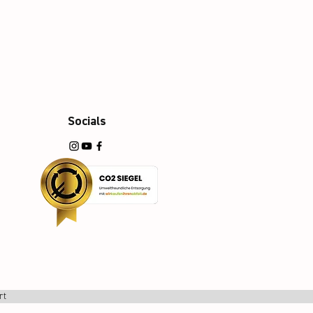
Socials
rt