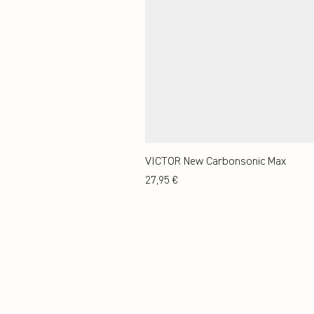
VICTOR New Carbonsonic Max
Preis
27,95 €