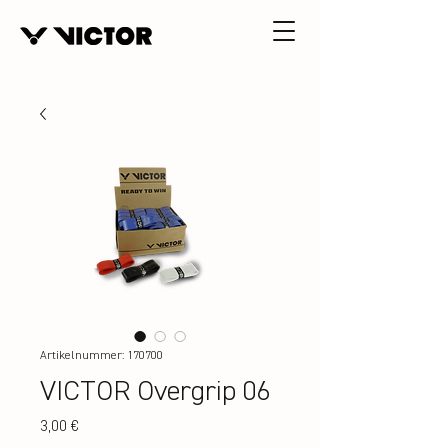
Artikelnummer: 170700
VICTOR Overgrip 06
Preis
3,00 €