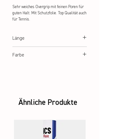
Sehr weiches Overgrip mit feinen Poren für 
guten Halt. Mit Schutzfolie. Top Qualität auch 
für Tennis.
Länge
110 cm
Farbe
rot, schwarz, grau, blau, weiß
Ähnliche Produkte