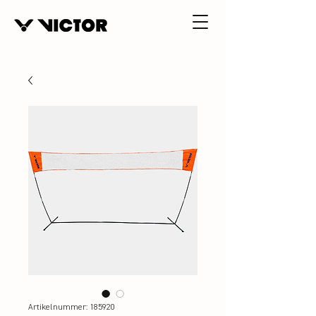
Artikelnummer: 185920