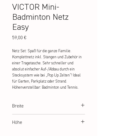
VICTOR Mini-
Badminton Netz
Easy
Preis
59,00 €
Netz Set: Spaß für die ganze Familie. 
Komplettnetz inkl. Stangen und Zubehör in 
einer Tragetasche. Sehr schneller und 
absolut einfacher Auf-/Abbau durch ein 
Stecksystem wie bei „Pop Up Zelten“! Ideal 
für Garten, Parkplatz oder Strand. 
Höhenverstellbar: Badminton und Tennis.
Breite
350 cm
Höhe
105 + 155 cm