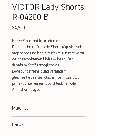
VICTOR Lady Shorts
R-04200 B
Preis
34,90 €
Kurze Short mit figurbetontem 
Damenschnitt. Die Lady Short trägt sich sehr 
angenehm und ist die perfekte Alternative zu 
weit geschnittenen Unisex-Hosen. Der 
dehnbare Stoff ermöglicht viel 
Bewegungsfreiheit und verhindert 
gleichzeitig das Verrutschen der Hose. Auch 
perfekt unter einem Sportkleidchen oder 
Ähnlichem tragbar.
Material
100% Polyester
Farbe
blau