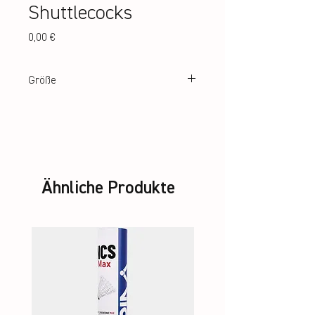
Shuttlecocks
Preis
0,00 €
Größe
41 x 28,5 x 30
Ähnliche Produkte