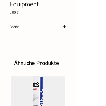
Equipment
Preis
0,00 €
Größe
31 cm (Höhe)
Ähnliche Produkte