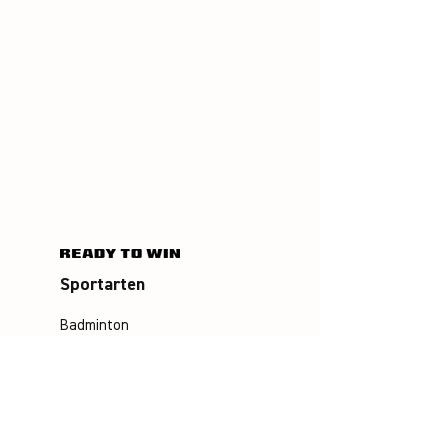
Sportarten
Badminton
Squash
Airbadminton
Unternehmen