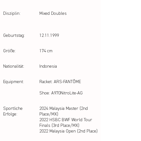
Disziplin:
Mixed Doubles
Geburtstag:
12.11.1999
Größe:
174 cm
Nationalität:
Indonesia
Equipment:
Racket: ARS-FANTÔME
Shoe: A970NitroLite-AG
Sportliche
2024 Malaysia Master (2nd
Erfolge:
Place/MX)
2022 HSBC BWF World Tour
Finals (3rd Place/MX)
2022 Malaysia Open (2nd Place)