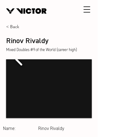
< Back
Rinov Rivaldy
Mixed Doubles #9 of the World (career high)
Name:
Rinov Rivaldy