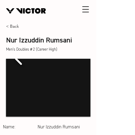
< Back
Nur Izzuddin Rumsani
Men's Doubles＃2 (Career High)
Name:
Nur Izzuddin Rumsani