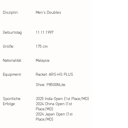
Disziplin:
Men's Doubles
Geburtstag:
11.11.1997
Größe:
175 cm
Nationalität:
Malaysia
Equipment:
Racket: ARS-HS PLUS
Shoe: P8500NLite
Sportliche
2025 India Open (1st Place/MD)
Erfolge:
2024 China Open (1st
Place/MD)
2024 Japan Open (1st
Place/MD)