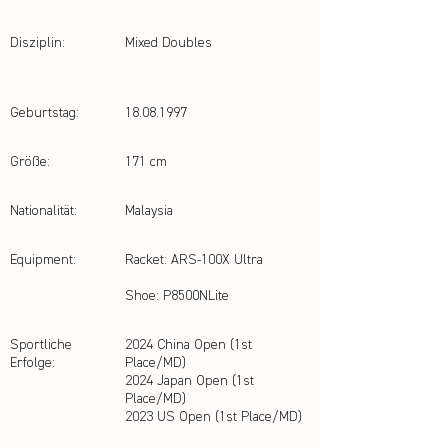
Disziplin:
Mixed Doubles
Geburtstag:
18.08.1997
Größe:
171 cm
Nationalität:
Malaysia
Equipment:
Racket: ARS-100X Ultra
Shoe: P8500NLite
Sportliche
2024 China Open (1st
Erfolge:
Place/MD)
2024 Japan Open (1st
Place/MD)
2023 US Open (1st Place/MD)