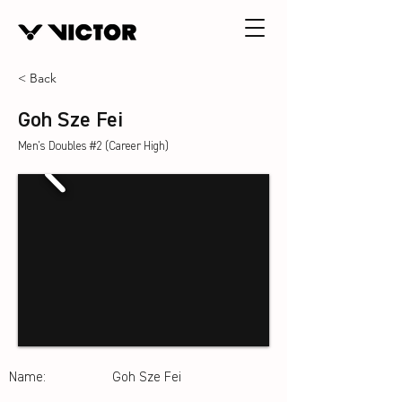
< Back
Goh Sze Fei
Men's Doubles #2 (Career High)
Name:
Goh Sze Fei