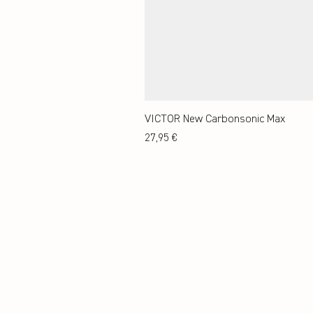
VICTOR New Carbonsonic Max
Preis
27,95 €