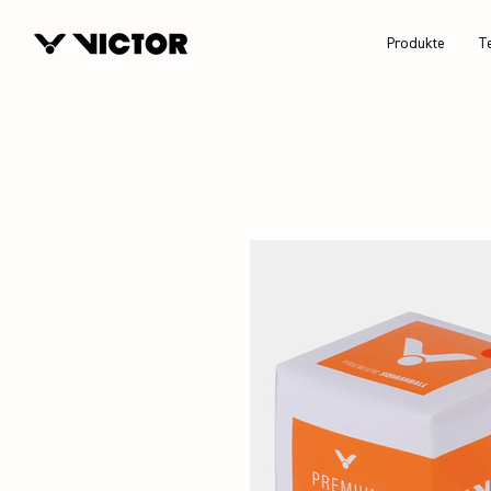
Produkte
T