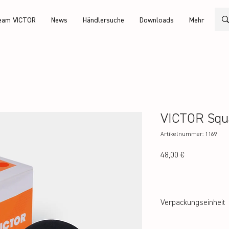
eam VICTOR
News
Händlersuche
Downloads
Mehr
VICTOR Squ
Artikelnummer: 1169
Preis
48,00 €
Verpackungseinheit
36er Karton, 12er Karton 