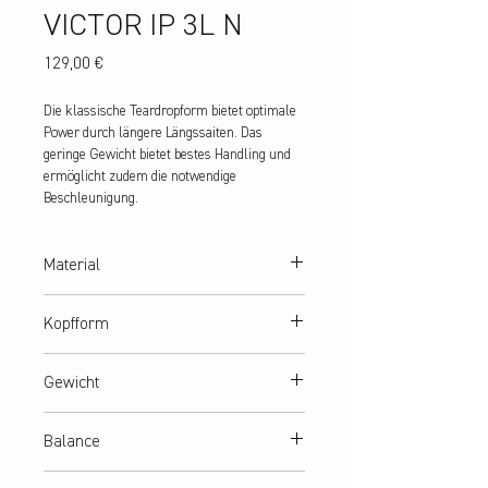
VICTOR IP 3L N
Preis
129,00 €
Die klassische Teardropform bietet optimale 
Power durch längere Längssaiten. Das 
geringe Gewicht bietet bestes Handling und 
ermöglicht zudem die notwendige 
Beschleunigung.
Material
100% Hi Modulus Graphite
Kopfform
teardrop
Gewicht
ca. 120 g (Rahmengewicht)
Balance
ca. 365 mm