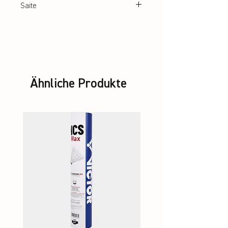
Saite
ASHAWAY Super Nick XL Micro
Ähnliche Produkte