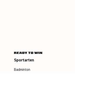
Sportarten
Badminton
Squash
Airbadminton
Unternehmen