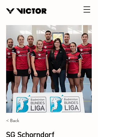
< Back
SG Schorndorf