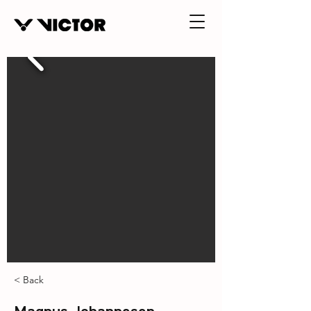
< Back