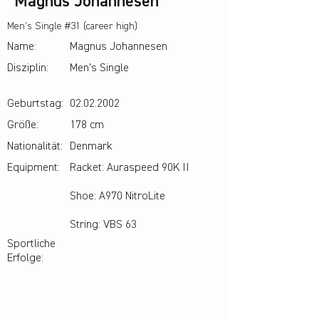
Magnus Johannesen
Men’s Single #31 (career high)
Name:
Magnus Johannesen
Disziplin:
Men's Single
Geburtstag:
02.02.2002
Größe:
178 cm
Nationalität:
Denmark
Equipment:
Racket: Auraspeed 90K II
Shoe: A970 NitroLite
String: VBS 63
Sportliche
Erfolge: