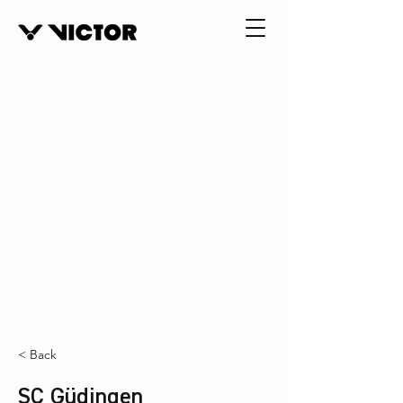
< Back
SC Güdingen