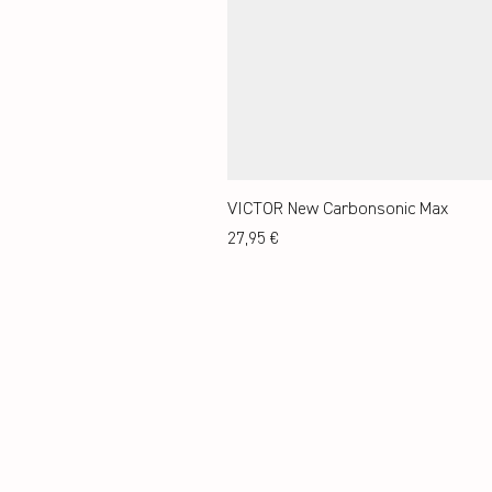
VICTOR New Carbonsonic Max
Preis
27,95 €