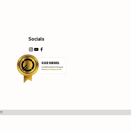
Socials
rt