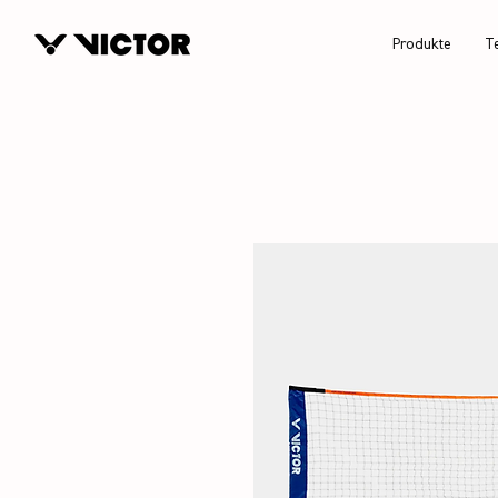
Produkte
T