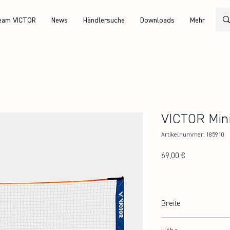
eam VICTOR
News
Händlersuche
Downloads
Mehr
VICTOR Mini
Artikelnummer: 185910
Preis
69,00 €
Breite
300 cm