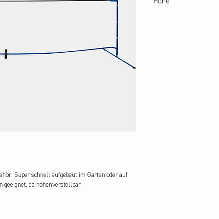
Höhe
107 + 130 + 155 cm
ör. Super schnell aufgebaut im Garten oder auf 
n geeignet, da höhenverstellbar