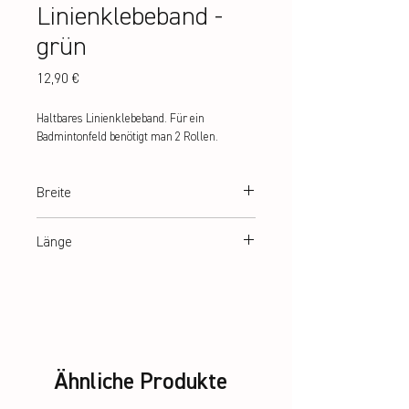
Linienklebeband -
grün
Preis
12,90 €
Haltbares Linienklebeband. Für ein 
Badmintonfeld benötigt man 2 Rollen.
Breite
3,8 cm
Länge
66 m
Ähnliche Produkte