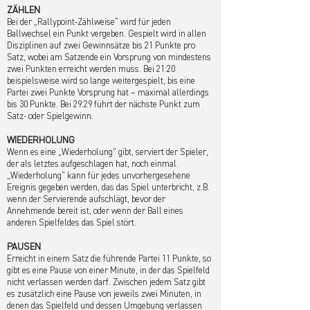
ZÄHLEN
Bei der „Rallypoint-Zählweise“ wird für jeden
Ballwechsel ein Punkt vergeben. Gespielt wird in allen
Disziplinen auf zwei Gewinnsätze bis 21 Punkte pro
Satz, wobei am Satzende ein Vorsprung von mindestens
zwei Punkten erreicht werden muss. Bei 21:20
beispielsweise wird so lange weitergespielt, bis eine
Partei zwei Punkte Vorsprung hat – maximal allerdings
bis 30 Punkte. Bei 29:29 führt der nächste Punkt zum
Satz- oder Spielgewinn.
WIEDERHOLUNG
Wenn es eine „Wiederholung” gibt, serviert der Spieler,
der als letztes aufgeschlagen hat, noch einmal.
„Wiederholung” kann für jedes unvorhergesehene
Ereignis gegeben werden, das das Spiel unterbricht, z.B.
wenn der Servierende aufschlägt, bevor der
Annehmende bereit ist, oder wenn der Ball eines
anderen Spielfeldes das Spiel stört.
PAUSEN
Erreicht in einem Satz die führende Partei 11 Punkte, so
gibt es eine Pause von einer Minute, in der das Spielfeld
nicht verlassen werden darf. Zwischen jedem Satz gibt
es zusätzlich eine Pause von jeweils zwei Minuten, in
denen das Spielfeld und dessen Umgebung verlassen