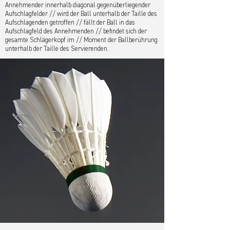
Annehmender innerhalb diagonal gegenüberliegender
Aufschlagfelder // wird der Ball unterhalb der Taille des
Aufschlagenden getroffen // fällt der Ball in das
Aufschlagfeld des Annehmenden // befindet sich der
gesamte Schlägerkopf im // Moment der Ballberührung
unterhalb der Taille des Servierenden.