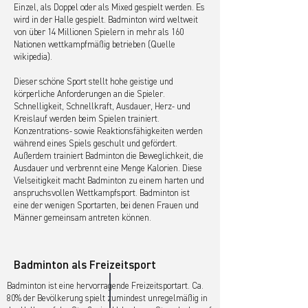
Einzel, als Doppel oder als Mixed gespielt werden. Es
wird in der Halle gespielt. Badminton wird weltweit
von über 14 Millionen Spielern in mehr als 160
Nationen wettkampfmäßig betrieben (Quelle
wikipedia).
Dieser schöne Sport stellt hohe geistige und
körperliche Anforderungen an die Spieler.
Schnelligkeit, Schnellkraft, Ausdauer, Herz- und
Kreislauf werden beim Spielen trainiert.
Konzentrations- sowie Reaktionsfähigkeiten werden
während eines Spiels geschult und gefördert.
Außerdem trainiert Badminton die Beweglichkeit, die
Ausdauer und verbrennt eine Menge Kalorien. Diese
Vielseitigkeit macht Badminton zu einem harten und
anspruchsvollen Wettkampfsport. Badminton ist
eine der wenigen Sportarten, bei denen Frauen und
Männer gemeinsam antreten können.
Badminton als Freizeitsport
Badminton ist eine hervorragende Freizeitsportart. Ca.
80% der Bevölkerung spielt zumindest unregelmäßig in