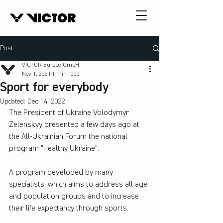
Post
VICTOR Europe GmbH
Nov 1, 2021
1 min read
Sport for everybody
Updated:
Dec 14, 2022
The President of Ukraine Volodymyr 
Zelenskyy presented a few days ago at 
the All-Ukrainian Forum the national 
program "Healthy Ukraine".
A program developed by many 
specialists, which aims to address all age 
and population groups and to increase 
their life expectancy through sports.